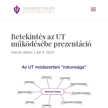
Betekintés az UT
működésébe prezentáció
Szerző:
admin
|
jún 9, 2023