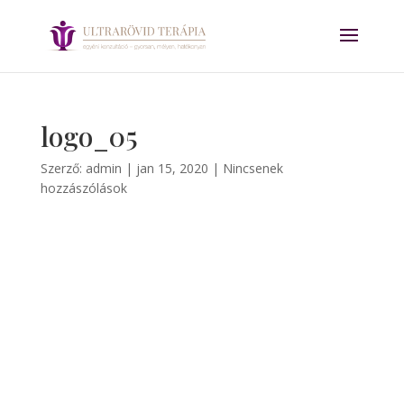
logo_05
Szerző:
admin
|
jan 15, 2020
|
Nincsenek
hozzászólások