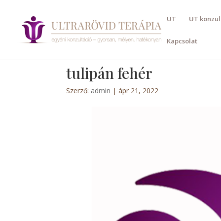
UT
UT konzul
Kapcsolat
tulipán fehér
Szerző:
admin
|
ápr 21, 2022