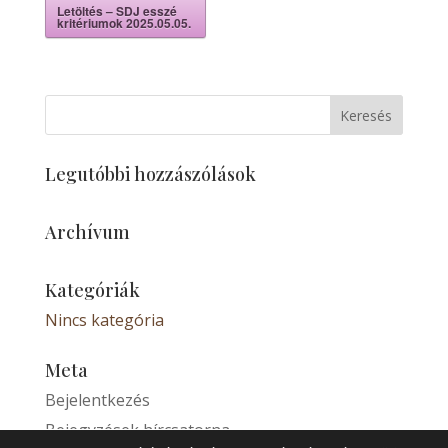
Letöltés – SDJ esszé
kritériumok 2025.05.05.
Legutóbbi hozzászólások
Archívum
Kategóriák
Nincs kategória
Meta
Bejelentkezés
Bejegyzések hírcsatorna