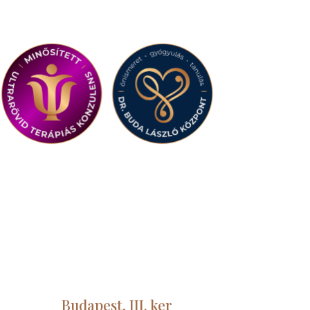
Budapest, III. ker