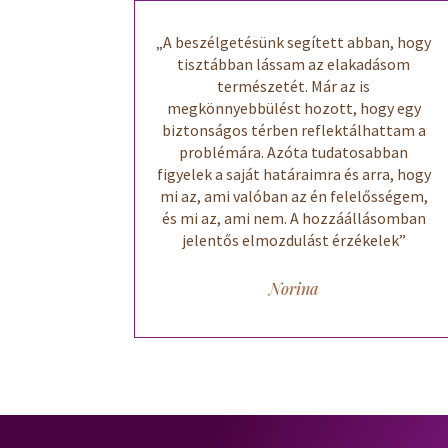
„A beszélgetésünk segített abban, hogy
tisztábban lássam az elakadásom
természetét. Már az is
megkönnyebbülést hozott, hogy egy
biztonságos térben reflektálhattam a
problémára. Azóta tudatosabban
figyelek a saját határaimra és arra, hogy
mi az, ami valóban az én felelősségem,
és mi az, ami nem. A hozzáállásomban
jelentős elmozdulást érzékelek”
Norina