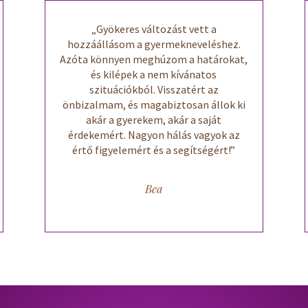
„Gyökeres változást vett a
hozzáállásom a gyermekneveléshez.
Azóta könnyen meghúzom a határokat,
és kilépek a nem kívánatos
szituációkból. Visszatért az
önbizalmam, és magabiztosan állok ki
akár a gyerekem, akár a saját
érdekemért. Nagyon hálás vagyok az
értő figyelemért és a segítségért!”
Bea