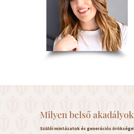
Milyen belső akadályok
Szülői mintázatok és generációs öröksége