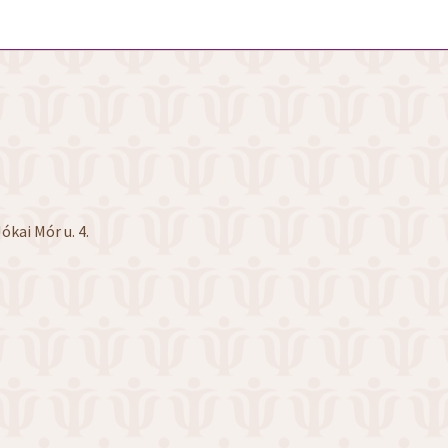
ókai Mór u. 4.