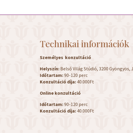
Technikai információk
Személyes konzultáció
Helyszín:
Belső Világ Stúdió, 3200 Gyöngyös, J
Időtartam:
90-120 perc
Konzultáció díja:
40.000Ft
Online konzultáció
Időtartam:
90-120 perc
Konzultáció díja:
40.000Ft