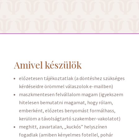
Amivel készülök
előzetesen tájékoztatlak (a döntéshez szükséges
kérdéseidre örömmel válaszolok e-mailben)
maszkmentesen felvállalom magam (igyekszem
hitelesen bemutatni magamat, hogy rólam,
emberként, előzetes benyomást formálhass,
kerülöm a távolságtartó szakember-vakolatot)
meghitt, zavartalan, „kuckós” helyszínen
fogadlak (amiben kényelmes fotellel, pohár